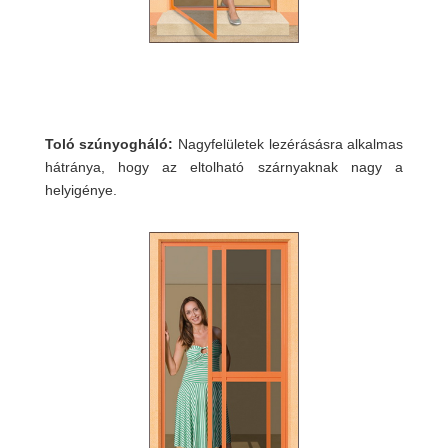
Toló szúnyogháló:
Nagyfelületek lezérásásra alkalmas
hátránya, hogy az eltolható szárnyaknak nagy a
helyigénye.