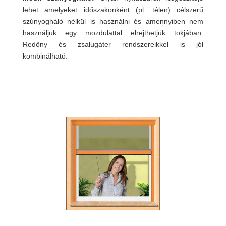
lehet amelyeket időszakonként (pl. télen) célszerű
szúnyogháló nélkül is használni és amennyiben nem
használjuk egy mozdulattal elrejthetjük tokjában.
Redőny és zsalugáter rendszereikkel is jól
kombinálható.