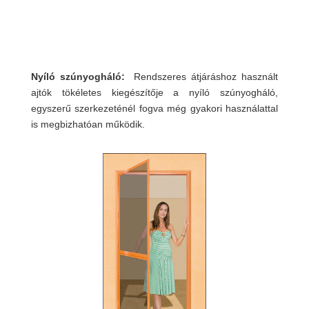
Nyíló szúnyogháló:
Rendszeres átjáráshoz használt
ajtók tökéletes kiegészítője a nyíló szúnyogháló,
egyszerű szerkezeténél fogva még gyakori használattal
is megbizhatóan működik.