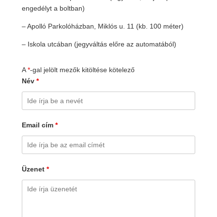
engedélyt a boltban)
– Apolló Parkolóházban, Miklós u. 11 (kb. 100 méter)
– Iskola utcában (jegyváltás előre az automatából)
A
*
-gal jelölt mezők kitöltése kötelező
Név
*
Email cím
*
Üzenet
*