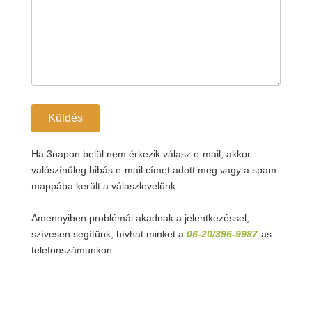
Ha 3napon belül nem érkezik válasz e-mail, akkor
valószínűleg hibás e-mail címet adott meg vagy a spam
mappába került a válaszlevelünk.
Amennyiben problémái akadnak a jelentkezéssel,
szívesen segítünk, hívhat minket a
06-20/396-9987
-as
telefonszámunkon.